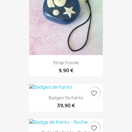
Strap Fossile
9,90 €
favorite_border
Badges De Kanto
39,90 €
favorite_border