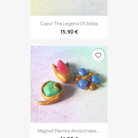
Cœur The Legend Of Zelda
15,90 €
favorite_border
Magnet Pierres Ancestrales...