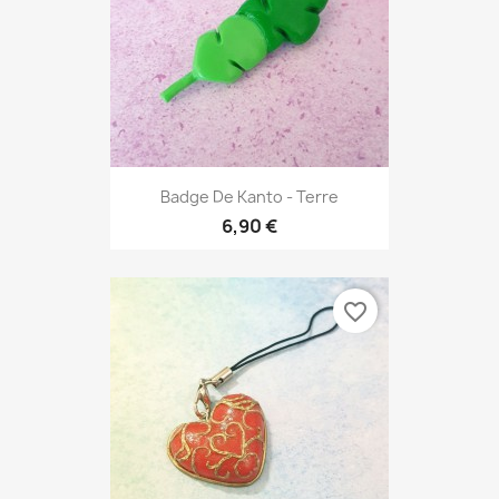
Badge De Kanto - Terre
6,90 €
favorite_border