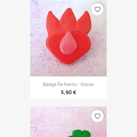
favorite_border
Badge De Kanto - Volcan
5,90 €
favorite_border