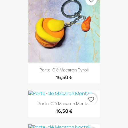
Porte-Clé Macaron Pyroli
16,50 €
favorite_border
Porte-Clé Macaron Mentali
16,50 €