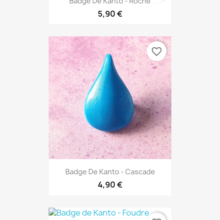
Badge De Kanto - Roche
5,90 €
favorite_border
Badge De Kanto - Cascade
4,90 €