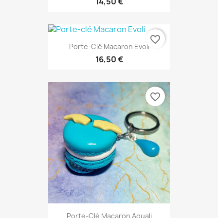
14,50 €
favorite_border
Porte-Clé Macaron Evoli
16,50 €
favorite_border
Porte-Clé Macaron Aquali