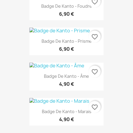
favorite_border
Badge De Kanto - Foudre
6,90 €
favorite_border
Badge De Kanto - Prisme
6,90 €
favorite_border
Badge De Kanto - Âme
4,90 €
favorite_border
Badge De Kanto - Marais
4,90 €