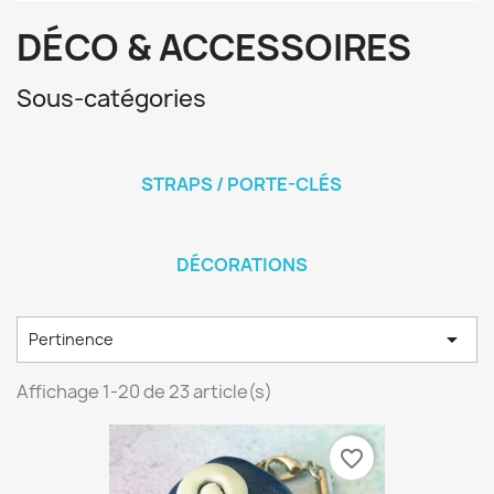
DÉCO & ACCESSOIRES
Sous-catégories
STRAPS / PORTE-CLÉS
DÉCORATIONS

Pertinence
Affichage 1-20 de 23 article(s)
favorite_border