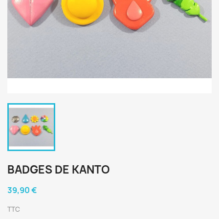
BADGES DE KANTO
39,90 €
TTC