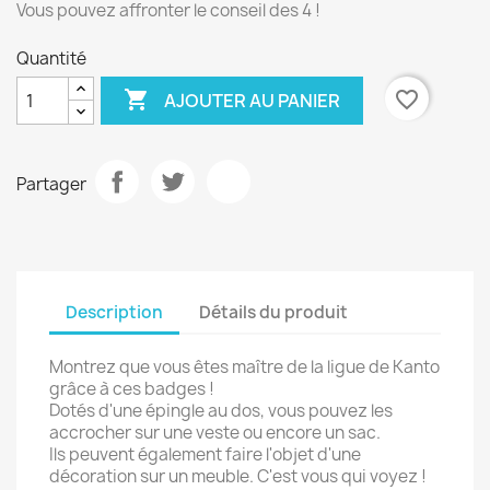
Vous pouvez affronter le conseil des 4 !
Quantité

favorite_border
AJOUTER AU PANIER
Partager
Description
Détails du produit
Montrez que vous êtes maître de la ligue de Kanto
grâce à ces badges !
Dotés d'une épingle au dos, vous pouvez les
accrocher sur une veste ou encore un sac.
Ils peuvent également faire l'objet d'une
décoration sur un meuble. C'est vous qui voyez !