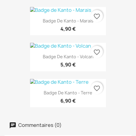
favorite_border
Badge De Kanto - Marais
4,90 €
favorite_border
Badge De Kanto - Volcan
5,90 €
favorite_border
Badge De Kanto - Terre
6,90 €
Commentaires (0)