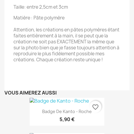
Taille: entre 2,5cm et 3cm
Matière : Pâte polymère
Attention, les créations en pâtes polymères étant
faites entièrement à la main, il se peut que la
création ne soit pas EXACTEMENT la même que
sur la photo bien que je fasse toujours attention à
reproduire le plus fidèlement possible mes
créations. Chaque création reste unique !
VOUS AIMEREZ AUSSI
favorite_border
Badge De Kanto - Roche
5,90 €