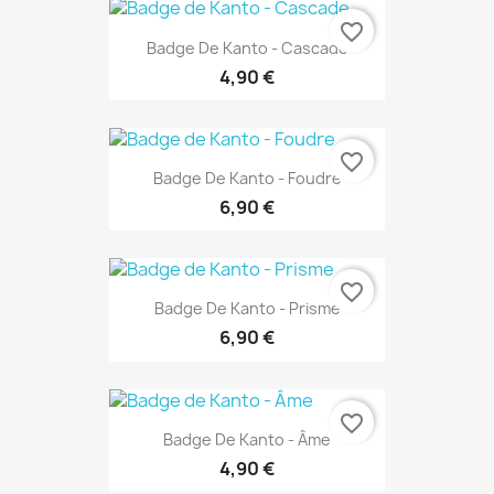
favorite_border
Badge De Kanto - Cascade
4,90 €
favorite_border
Badge De Kanto - Foudre
6,90 €
favorite_border
Badge De Kanto - Prisme
6,90 €
favorite_border
Badge De Kanto - Âme
4,90 €