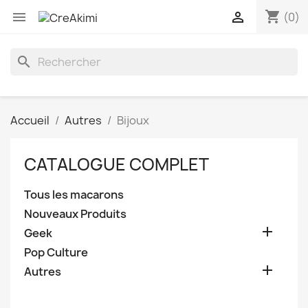
shopping_cart


(0)
search
Accueil
Autres
Bijoux
CATALOGUE COMPLET
Tous les macarons
Nouveaux Produits

Geek
Pop Culture

Autres