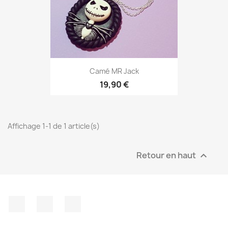
Camé MR Jack
19,90 €
Affichage 1-1 de 1 article(s)
Retour en haut

Twitter
YouTube
Instagram