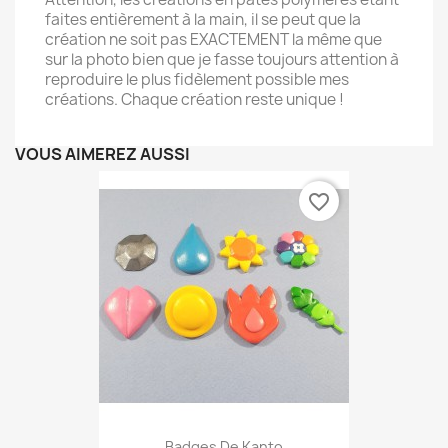
faites entièrement à la main, il se peut que la
création ne soit pas EXACTEMENT la même que
sur la photo bien que je fasse toujours attention à
reproduire le plus fidèlement possible mes
créations. Chaque création reste unique !
VOUS AIMEREZ AUSSI
favorite_border
Badges De Kanto