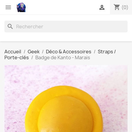
shopping_cart


(0)
search
Accueil
Geek
Déco & Accessoires
Straps /
Porte-clés
Badge de Kanto - Marais